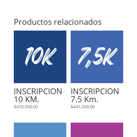
cantidad
Productos relacionados
INSCRIPCION
INSCRIPCION
10 KM.
7.5 Km.
$
470.000,00
$
445.000,00