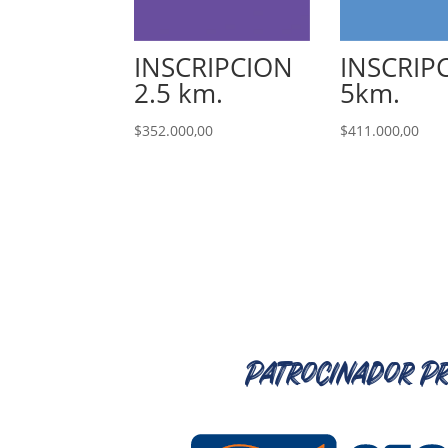
INSCRIPCION
INSCRIP
2.5 km.
5km.
$
352.000,00
$
411.000,00
Patrocinador Pr