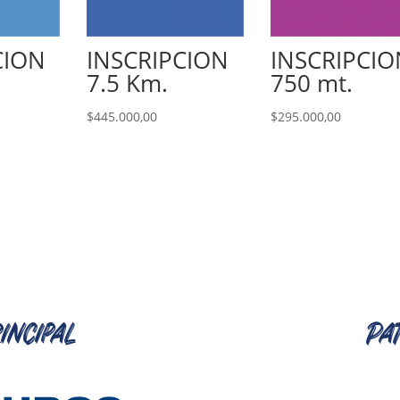
CION
INSCRIPCION
INSCRIPCIO
7.5 Km.
750 mt.
$
445.000,00
$
295.000,00
incipal
Pa