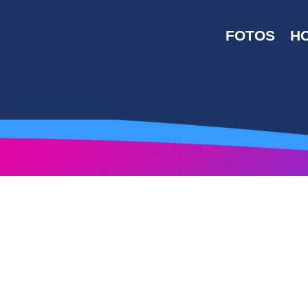
FOTOS
H