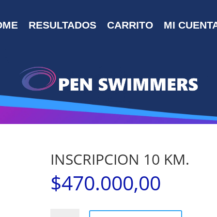
OME
RESULTADOS
CARRITO
MI CUENT
INSCRIPCION 10 KM.
$
470.000,00
INSCRIPCION