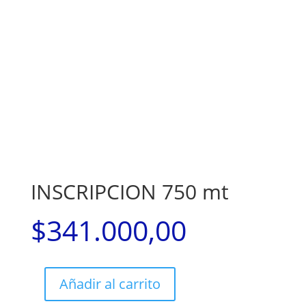
INSCRIPCION 750 mt
$
341.000,00
Añadir al carrito
INSCRIPCION